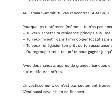
Au Jamaa Summit, tu vas rencontrer SGM CREDI
Pourquoi ça t’intéresse (même si tu n’as pas enc
– Tu veux acheter ta résidence principale au mei
– Tu veux investir dans l’immobilier locatif sans
Hom
– Tu veux renégocier ton prêt ou ton assurance e
– Ou regrouper tous tes prêts pour gagner jusqu
Avec des mandats auprès de grandes banques en 
Sche
aux meilleures offres.
L’investissement, ce n’est pas seulement trouve
C’est aussi savoir bien se financer.
Spea