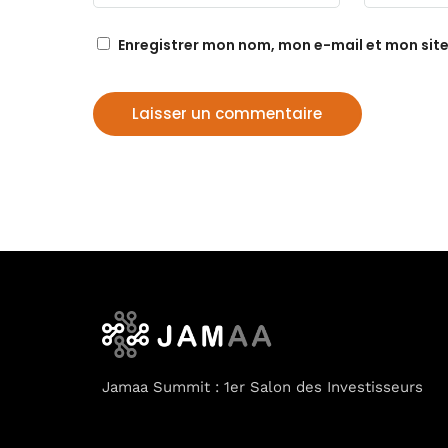
Enregistrer mon nom, mon e-mail et mon sit
Jamaa Summit : 1er Salon des Investisseurs