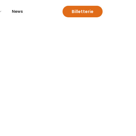
Billetterie
News