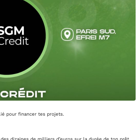
ié pour financer tes projets.
des dizaines de milliers d’euros sur la durée de ton prêt.