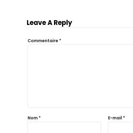
Abou
Leave A Reply
Commentaire
*
Nom
*
E-mail
*