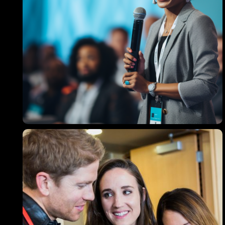
Los Angeles CA 95716
Get directions