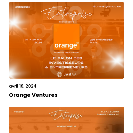
Home
Schedules
Speakers
avril 18, 2024
Orange Ventures
About