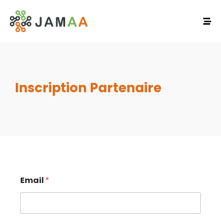
Inscription Partenaire
Email
*