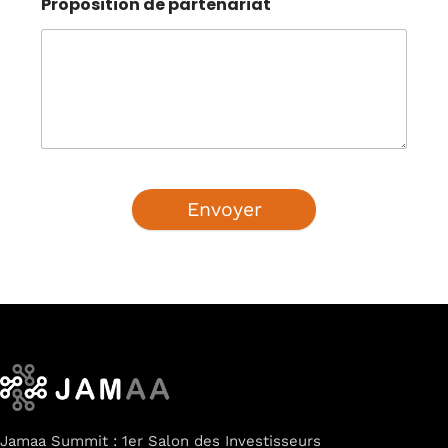
Proposition de partenariat
Envoyer
Home
Schedules
Speakers
Jamaa Summit : 1er Salon des Investisseurs